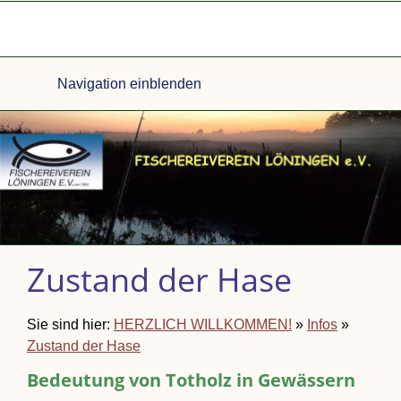
Navigation einblenden
Zustand der Hase
Sie sind hier:
HERZLICH WILLKOMMEN!
»
Infos
»
Zustand der Hase
Bedeutung von Totholz in Gewässern