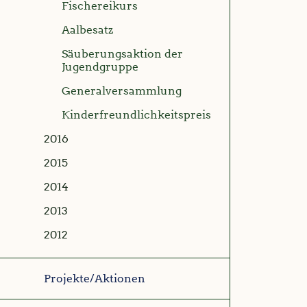
Fischereikurs
Totholzhecke
Müllsammelaktion
Meisterschaft „Raubfisch“
Generalversammlung
Dankeschön-Grillen
Aalbesatz
Aalbesatz
Biberspuren
Anangeln der Jugendgruppe
MT-Porträt Peter Wietstock
Nachtangeln der
Erwachsenen
Säuberungsaktion der
Pressebericht zur Hase
1. Wertungsangeln
Entschlammung Altarme
Jugendgruppe
„Meisterschaft Raubfisch“
Aalbesatz
Generalversammlung
Generalversammlung
Mühlenbachteich von
Angeln für den guten Zweck
Nadelkraut befreit
Kinderfreundlichkeitspreis
Weihnachtsbäume als
Teichrosen im Altarm
2016
Laichhilfen und
Ehren geräumt
Schutzraum
2015
Hasetreffen mit MdL
Renaturierung des
Aufräumaktion der
Renate Geuter
Löninger Mühlenbachs
2014
Herbstbesatz
Jugendgruppe
Fischbesatz
2013
Laichzone am Bunner
Fischbesatz
Illegaler Handel mit
Bauarbeiten am Löninger
Altarm
Glasaalen
2012
Eisvogel am Merschsee
Fischbesatz
Mühlenbach
Raubfischangeln
Renaturierung der Hase
Uferbefestigung Elberger
Gewässerpflege
Baumaktion Merschsee
2016: Böschungsarbeiten
Dankschreiben aus Peru
See
Angelverbot auf Raubfische
Elberger See
Projekte/Aktionen
Raubfischangeln
Fischbesatz
Seltener Fang einer
Angeln für den guten Zweck
2016 "Trockenangeln" in der
Künstliche
Raubfischangeln