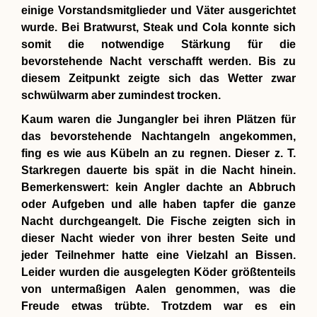
einige Vorstandsmitglieder und Väter ausgerichtet
wurde. Bei Bratwurst, Steak und Cola konnte sich
somit die notwendige Stärkung für die
bevorstehende Nacht verschafft werden. Bis zu
diesem Zeitpunkt zeigte sich das Wetter zwar
schwülwarm aber zumindest trocken.
Kaum waren die Jungangler bei ihren Plätzen für
das bevorstehende Nachtangeln angekommen,
fing es wie aus Kübeln an zu regnen. Dieser z. T.
Starkregen dauerte bis spät in die Nacht hinein.
Bemerkenswert: kein Angler dachte an Abbruch
oder Aufgeben und alle haben tapfer die ganze
Nacht durchgeangelt. Die Fische zeigten sich in
dieser Nacht wieder von ihrer besten Seite und
jeder Teilnehmer hatte eine Vielzahl an Bissen.
Leider wurden die ausgelegten Köder größtenteils
von untermaßigen Aalen genommen, was die
Freude etwas trübte. Trotzdem war es ein