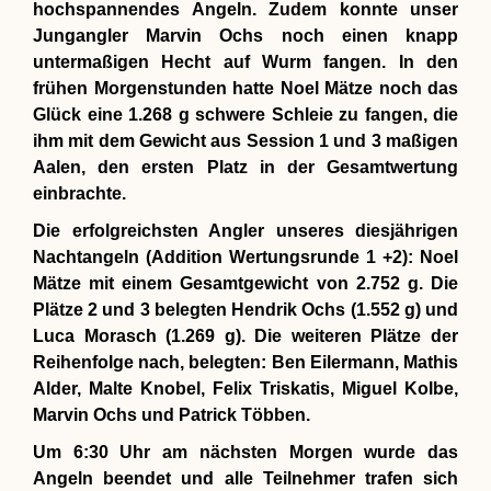
hochspannendes Angeln. Zudem konnte unser
Jungangler Marvin Ochs noch einen knapp
untermaßigen Hecht auf Wurm fangen. In den
frühen Morgenstunden hatte Noel Mätze noch das
Glück eine 1.268 g schwere Schleie zu fangen, die
ihm mit dem Gewicht aus Session 1 und 3 maßigen
Aalen, den ersten Platz in der Gesamtwertung
einbrachte.
Die erfolgreichsten Angler unseres diesjährigen
Nachtangeln (Addition Wertungsrunde 1 +2): Noel
Mätze mit einem Gesamtgewicht von 2.752 g. Die
Plätze 2 und 3 belegten Hendrik Ochs (1.552 g) und
Luca Morasch (1.269 g). Die weiteren Plätze der
Reihenfolge nach, belegten: Ben Eilermann, Mathis
Alder, Malte Knobel, Felix Triskatis, Miguel Kolbe,
Marvin Ochs und Patrick Többen.
Um 6:30 Uhr am nächsten Morgen wurde das
Angeln beendet und alle Teilnehmer trafen sich