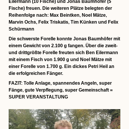
Eilermann (10 Fische) und Jonas Baumhöfer (5
Fische) freuen. Die weiteren Plätze belegten der
Reihenfolge nach: Max Beintken, Noel Mätze,
Marvin Ochs, Felix Triskatis, Tim Künken und Felix
Schürmann
Die schwerste Forelle konnte Jonas Baumhöfer mit
einem Gewicht von 2.100 g fangen. Über die zweit-
und drittgrößte Forelle freuten sich Ben Eilermann
mit einem Fisch von 1.900 g und Noel Mätze mit
einer Forelle von 1.700 g. Ein dickes Petri Heil an
die erfolgreichen Fänger.
FAZIT: Tolle Anlage, spannendes Angeln, super
Fänge, gute Verpflegung, super Gemeinschaft =
SUPER VERANSTALTUNG