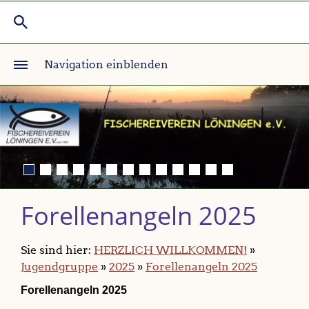
Navigation einblenden
Forellenangeln 2025
Sie sind hier:
HERZLICH WILLKOMMEN!
»
Jugendgruppe
»
2025
»
Forellenangeln 2025
Forellenangeln 2025