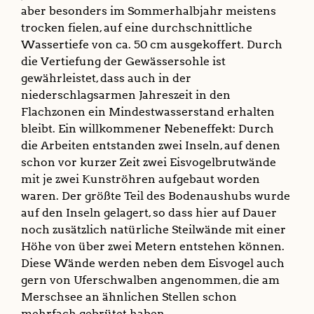
aber besonders im Sommerhalbjahr meistens
trocken fielen, auf eine durchschnittliche
Wassertiefe von ca. 50 cm ausgekoffert. Durch
die Vertiefung der Gewässersohle ist
gewährleistet, dass auch in der
niederschlagsarmen Jahreszeit in den
Flachzonen ein Mindestwasserstand erhalten
bleibt. Ein willkommener Nebeneffekt: Durch
die Arbeiten entstanden zwei Inseln, auf denen
schon vor kurzer Zeit zwei Eisvogelbrutwände
mit je zwei Kunströhren aufgebaut worden
waren. Der größte Teil des Bodenaushubs wurde
auf den Inseln gelagert, so dass hier auf Dauer
noch zusätzlich natürliche Steilwände mit einer
Höhe von über zwei Metern entstehen können.
Diese Wände werden neben dem Eisvogel auch
gern von Uferschwalben angenommen, die am
Merschsee an ähnlichen Stellen schon
mehrfach gebrütet haben.