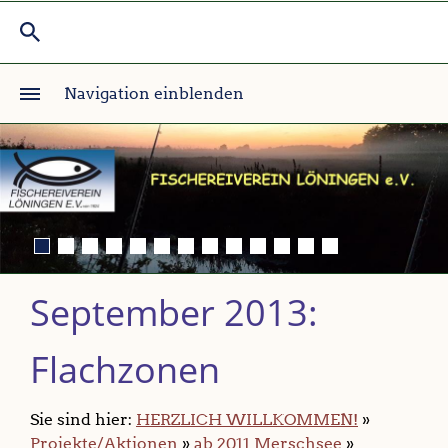
Navigation einblenden
September 2013:
Flachzonen
Sie sind hier:
HERZLICH WILLKOMMEN!
»
Projekte/Aktionen
»
ab 2011 Merschsee
»