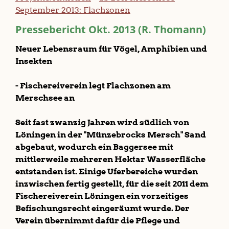
September 2013: Flachzonen
Pressebericht Okt. 2013 (R. Thomann)
Neuer Lebensraum für Vögel, Amphibien und
Insekten
- Fischereiverein legt Flachzonen am
Merschsee an
Seit fast zwanzig Jahren wird südlich von
Löningen in der "Münzebrocks Mersch" Sand
abgebaut, wodurch ein Baggersee mit
mittlerweile mehreren Hektar Wasserfläche
entstanden ist. Einige Uferbereiche wurden
inzwischen fertig gestellt, für die seit 2011 dem
Fischereiverein Löningen ein vorzeitiges
Befischungsrecht eingeräumt wurde. Der
Verein übernimmt dafür die Pflege und