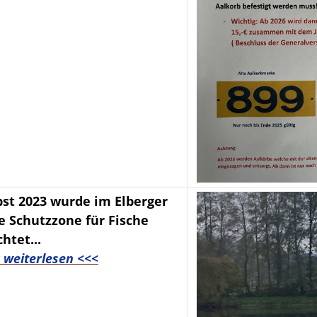
st 2023 wurde im Elberger
e Schutzzone für Fische
htet...
r weiterlesen <<<