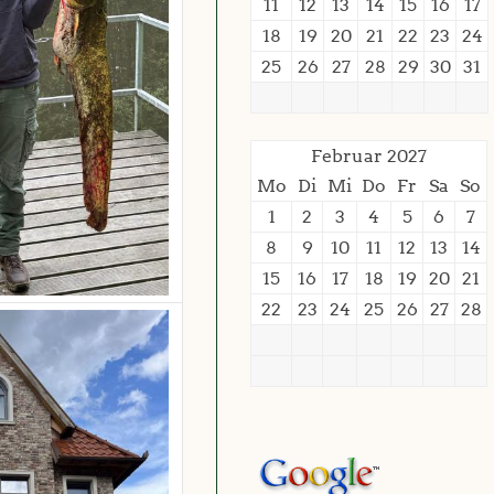
11
12
13
14
15
16
17
18
19
20
21
22
23
24
25
26
27
28
29
30
31
Februar 2027
Mo
Di
Mi
Do
Fr
Sa
So
1
2
3
4
5
6
7
8
9
10
11
12
13
14
15
16
17
18
19
20
21
22
23
24
25
26
27
28