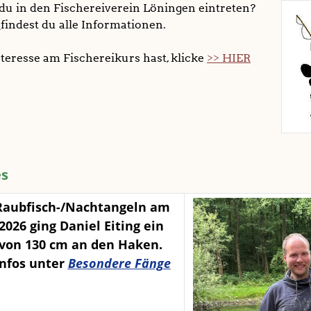
du in den Fischereiverein Löningen eintreten?
<
findest du alle Informationen.
nteresse am Fischereikurs hast, klicke
>> HIER
es
Raubfisch-/Nachtangeln am
.2026 ging Daniel Eiting ein
von 130 cm an den Haken.
nfos unter
Besondere Fänge