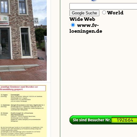
World
Wide Web
www.fv-
loeningen.de