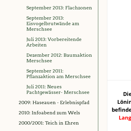
September 2013: Flachzonen
September 2013:
Eisvogelbrutwände am
Merschsee
Juli 2013: Vorbereitende
Arbeiten
Dezember 2012: Baumaktion
Merschsee
September 2011:
Pflanzaktion am Merschsee
Juli 2011: Neues
Pachtgewässer- Merschsee
Di
Lönin
2009: Haseauen - Erlebnispfad
befinde
2010: Infoabend zum Wels
Lang
2000/2001: Teich in Ehren