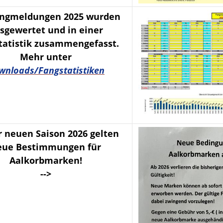
angmeldungen 2025 wurden
sgewertet und in einer
tatistik zusammengefasst.
Mehr unter
wnloads/Fangstatistiken
r neuen Saison 2026 gelten
eue Bestimmungen für
Aalkorbmarken!
-->