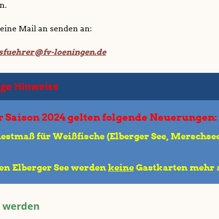
n.
 eine Mail an senden an:
sfuehrer@fv-loeningen.de
ige Hinweise
r Saison 2024 gelten folgende Neuerungen:
estmaß für Weißfische (Elberger See, Merschse
den Elberger See werden
keine
Gastkarten mehr 
d werden