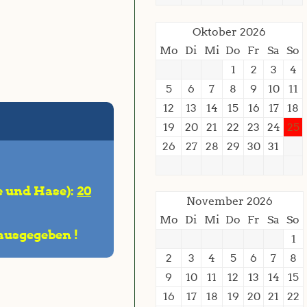
Oktober 2026
Mo
Di
Mi
Do
Fr
Sa
So
1
2
3
4
5
6
7
8
9
10
11
12
13
14
15
16
17
18
19
20
21
22
23
24
25
26
27
28
29
30
31
e und Hase):
20
November 2026
Mo
Di
Mi
Do
Fr
Sa
So
ausgegeben !
1
2
3
4
5
6
7
8
9
10
11
12
13
14
15
16
17
18
19
20
21
22