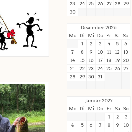
23
24
25
26
27
28
29
30
Dezember 2026
Mo
Di
Mi
Do
Fr
Sa
So
1
2
3
4
5
6
7
8
9
10
11
12
13
14
15
16
17
18
19
20
21
22
23
24
25
26
27
28
29
30
31
Januar 2027
Mo
Di
Mi
Do
Fr
Sa
So
1
2
3
4
5
6
7
8
9
10